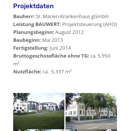
Projektdaten
Bauherr:
St. Marien-Krankenhaus gGmbH
Leistung BAUWERT:
Projektsteuerung (AHO)
Planungsbeginn:
August 2012
Baubeginn:
Mai 2013
Fertigstellung:
Juni 2014
Bruttogeschossfläche ohne TG:
ca. 5.950
m²
Nutzfläche:
ca. 5.337 m²