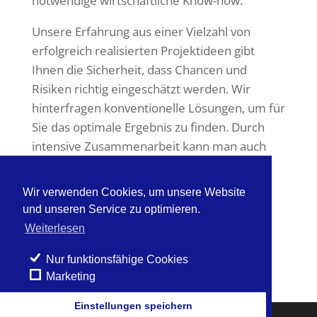
notwendige wirtschaftliche Know-how.
Unsere Erfahrung aus einer Vielzahl von
erfolgreich realisierten Projektideen gibt
Ihnen die Sicherheit, dass Chancen und
Risiken richtig eingeschätzt werden. Wir
hinterfragen konventionelle Lösungen, um für
Sie das optimale Ergebnis zu finden. Durch
intensive Zusammenarbeit kann man auch
komplexe Ideen auf eine einfache Lösung
reduzieren. Wir entwickeln mit Ihnen
Wir verwenden Cookies, um unsere Website
gemeinsam kompetent und
und unseren Service zu optimieren.
zukunftsorientiert marktgerechte und
Weiterlesen
nachhaltige Projekte – denn bei uns ist der
Auftraggeber und Bauherr Teil des Teams.
Nur funktionsfähige Cookies
Marketing
Einstellungen speichern